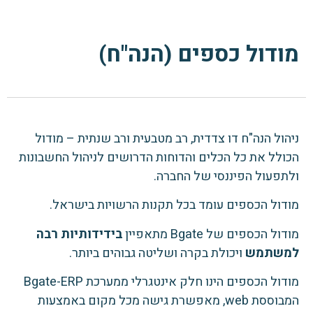
מודול כספים (הנה"ח)
ניהול הנה"ח דו צדדית, רב מטבעית ורב שנתית – מודול
הכולל את כל הכלים והדוחות הדרושים לניהול החשבונות
ולתפעול הפיננסי של החברה.
מודול הכספים עומד בכל תקנות הרשויות בישראל.
מודול הכספים של Bgate מתאפיין
בידידותיות רבה
למשתמש
ויכולת בקרה ושליטה גבוהים ביותר.
מודול הכספים הינו חלק אינטגרלי ממערכת Bgate-ERP
המבוססת web, מאפשרת גישה מכל מקום באמצעות