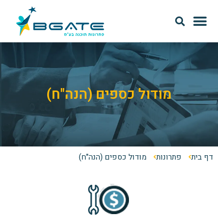
מודל SAAS
אודות Bgate
מודול כספים (הנה"ח)
דף בית
פתרונות
מודול כספים (הנה"ח)