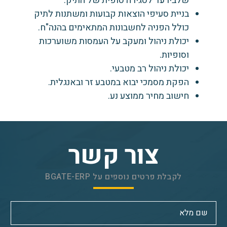
שלביו עד לסגירה סופית של התיק.
בניית סעיפי הוצאות קבועות ומשתנות לתיק
כולל הפניה לחשבונות המתאימים בהנה"ח.
יכולת ניהול ומעקב על העמסות משוערכות
וסופיות.
יכולת ניהול רב מטבעי.
הפקת מסמכי יבוא במטבע זר ובאנגלית.
חישוב מחיר ממוצע נע.
צור קשר
לקבלת פרטים נוספים על BGATE-ERP