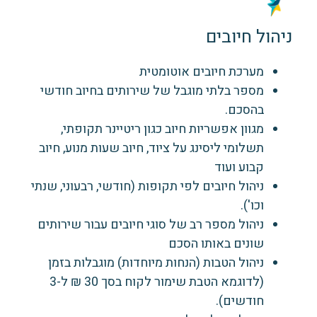
ניהול חיובים
מערכת חיובים אוטומטית
מספר בלתי מוגבל של שירותים בחיוב חודשי
בהסכם.
מגוון אפשריות חיוב כגון ריטיינר תקופתי,
תשלומי ליסינג על ציוד, חיוב שעות מנוע, חיוב
קבוע ועוד
ניהול חיובים לפי תקופות (חודשי, רבעוני, שנתי
וכו').
ניהול מספר רב של סוגי חיובים עבור שירותים
שונים באותו הסכם
ניהול הטבות (הנחות מיוחדות) מוגבלות בזמן
(לדוגמא הטבת שימור לקוח בסך 30 ₪ ל-3
חודשים).