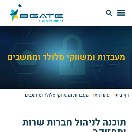
מודל SAAS
אודות Bgate
מעבדות ומשווקי סלולר ומחשבים
דף בית
פתרונות
מעבדות ומשווקי סלולר ומחשבים
תוכנה לניהול חברות שרות
ותחזוקה