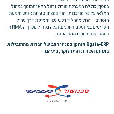
בנוסף, כוללת המערכת מודול ניהול מלאי התומך בניהול
המלאי על כל מורכבותו, תוך צמצום טעויות אנוש ומניעת
חוסרים – החל מתהליך רכש נכון וממוקד, דרך ניהול
הפריטים במחסנים השונים, וכלה בניהול מערך ה-RMA הן
בממד הלקוח והן בממד הספק.
Bgate-ERP מותקן במגוון רחב של חברות מהמובילות
בתחום השרות והתחזוקה, ביניהם –