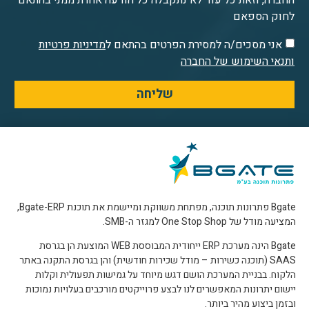
לחוק הספאם
אני מסכים/ה למסירת הפרטים בהתאם ל
מדיניות פרטיות
ותנאי השימוש של החברה
שליחה
Bgate פתרונות תוכנה, מפתחת משווקת ומיישמת את תוכנת Bgate-ERP,
המציעה מודל של One Stop Shop למגזר ה-SMB.
Bgate הינה מערכת ERP ייחודית המבוססת WEB המוצעת הן בגרסת
SAAS (תוכנה כשירות – מודל שכירות חודשית) והן בגרסת התקנה באתר
הלקוח. בבניית המערכת הושם דגש מיוחד על גמישות תפעולית וקלות
יישום יתרונות המאפשרים לנו לבצע פרוייקטים מורכבים בעלויות נמוכות
ובזמן ביצוע מהיר ביותר.