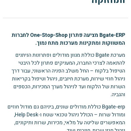
Bgate-ERP מציעה פתרון One-Stop-Shop לחברות
המשווקות ומתקינות מערכות מתח נמוך.
מערכת Bgate כוללת מגוון מודולים ופתרונות הניתנים
להתאמה לצרכי החברה, המעניקים פתרון לכל היבטי
הטיפול בלקוח – החל משלב הפניה הראשוני, עבור דרך
ניהול חוזי שירות, מערכת חיובים, ניהול וטיפול בקריאות
השרות של הלקוח ועד לניהול מערך המכירות, הכספים
והגביה.
Bgate-erp כוללת מודולים שונים, ביניהם גם מודול חוזים
ומודול שרות – הכולל ניהול טכנאי שטח ו-Help Desk,
המאפשרים שליטה על מלאי, מכירות, שרות ותיקונים,
ניהול חוזי שרות, חיובים ועוד.