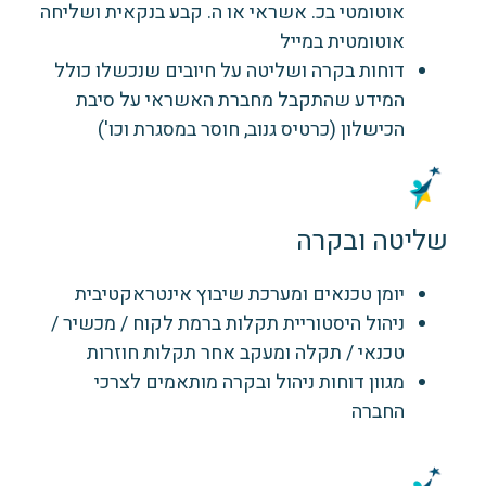
אוטומטי בכ. אשראי או ה. קבע בנקאית ושליחה
אוטומטית במייל
דוחות בקרה ושליטה על חיובים שנכשלו כולל
המידע שהתקבל מחברת האשראי על סיבת
הכישלון (כרטיס גנוב, חוסר במסגרת וכו')
שליטה ובקרה
יומן טכנאים ומערכת שיבוץ אינטראקטיבית
ניהול היסטוריית תקלות ברמת לקוח / מכשיר /
טכנאי / תקלה ומעקב אחר תקלות חוזרות
מגוון דוחות ניהול ובקרה מותאמים לצרכי
החברה