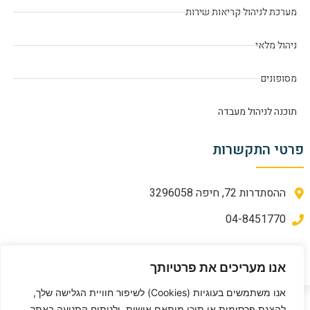
מערכת לניהול קריאות שירות
ניהול מלאי
מסופונים
תוכנה לניהול מעבדה
פרטי התקשרות
ההסתדרות 72, חיפה 3296058
04-8451770
מדיניות פרטיות
אנו מעריכים את פרטיותך
אנו משתמשים בעוגיות (Cookies) לשיפור חוויית הגלישה שלך,
להצגת פרסומות או תוכן מותאם אישית, ולניתוח התנועה באתר.