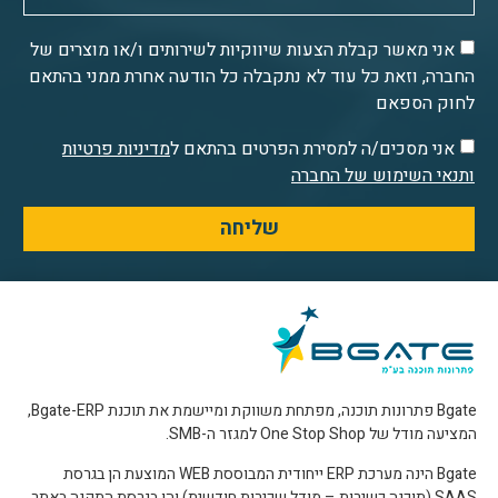
אני מאשר קבלת הצעות שיווקיות לשירותים ו/או מוצרים של
החברה, וזאת כל עוד לא נתקבלה כל הודעה אחרת ממני בהתאם
לחוק הספאם
אני מסכים/ה למסירת הפרטים בהתאם ל
מדיניות פרטיות
ותנאי השימוש של החברה
שליחה
Bgate פתרונות תוכנה, מפתחת משווקת ומיישמת את תוכנת Bgate-ERP,
המציעה מודל של One Stop Shop למגזר ה-SMB.
Bgate הינה מערכת ERP ייחודית המבוססת WEB המוצעת הן בגרסת
SAAS (תוכנה כשירות – מודל שכירות חודשית) והן בגרסת התקנה באתר