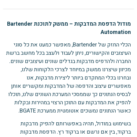
מודול הדפסת המדבקות – ממשק לתוכנת Bartender
Automation
הכלי החזק של Bartender, מאפשר כמעט את כל סוגי
העיצובים והקישורים, ניתן לעבוד ולעצב בכל מחשב ברשת
החברה ולהדפיס מדבקות בגדלים שונים ועיצובים שונים.
מכיוון שיצרנו ממשק במיוחד לצרכי הלקוחות שלנו,
ובחרנו בכלי המתקדם ביותר ליצירת מדבקות, אנו
מאפשרים עיצוב והדפסה של המדבקות ומקשרים אותן
לבסיס הנתונים כך שממסכי המערכת השונים שלנו, תוכלו
להפיק את המדבקות עם התוכן הרצוי במהירות ובקלות
כאשר הנתונים נמשכים אוטומטית ממערכת BGATE.
בשימוש במודול, תהיה באפשרותם להפיק מדבקות
ברקוד, בין אם נרשם או ברקוד רץ. הדפסת מדבקות