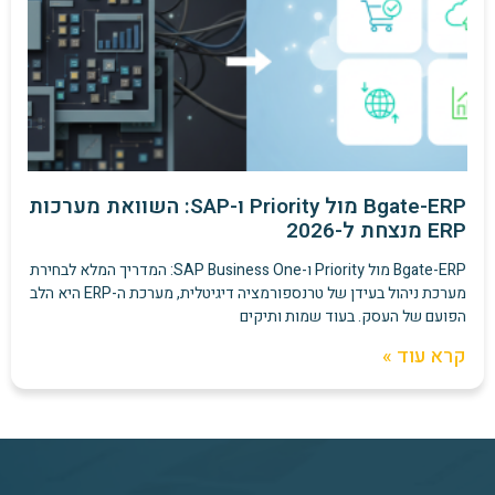
Bgate-ERP מול Priority ו-SAP: השוואת מערכות
ERP מנצחת ל-2026
Bgate-ERP מול Priority ו-SAP Business One: המדריך המלא לבחירת
מערכת ניהול בעידן של טרנספורמציה דיגיטלית, מערכת ה-ERP היא הלב
הפועם של העסק. בעוד שמות ותיקים
קרא עוד »