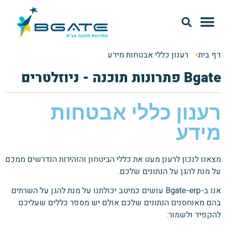
מודל SAAS
אודות Bgate
דף בית
רענון כללי אבטחות מידע
Bgate פתרונות תוכנה - ניוזלטרים
רענון כללי אבטחות
מידע
מצאנו לנכון לרענן מעט את כללי הביטחון והזהירות הנדרשים ממכם
על מנת להגן על הנתונים שלכם.
אנו ב-Bgate-erp עושים כמיטב יכולתנו על מנת להגן על השרתים
בהם מאוחסנים הנתונים שלכם אולם יש מספר כללים שעליכם
להקפיד ולשמור: