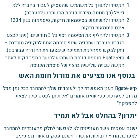
הקפידו להפוך כל משתמש שהפסיק לעבוד בחברה ללא
פעיל (כך תחסם מיידית כניסת המשתמש למערכת).
הקפידו להשתמש בסיסמאות חזקות, סיסמאות כגון 1234
אינם סיסמאות חזקות.
הקפידו להחליף את הסיסמה רצוי כל 3 חודשים, (ניתן לבצע
הגדרת מערכת שתכפה שינוי סיסמה אחת לתקופה מוגדרת –
ניתן לבקש ממחלקת התמיכה שיבצעו את ההגדרה עבורכם).
Bgate-erp חוסמת כניסת משתמש למשך מספר דקות לאחר
הקשה שגויה שלישית ברצף של סיסמת הכניסה
בנוסף אנו מציעים את מודול חומת האש
Bgate-erp בענן מאפשרת לך ולעובדים שלך להתחבר בכל זמן מכל
מקום למערכת, כפי שאנו אומרים "אל תיתן לעסק שלך לצאת
להפסקה"
יתרון? בהחלט אבל לא תמיד
ישנם עסקים אשר מעוניינים לא לאפשר לחלק מהעובדים להתחבר
למערכת מחוץ לגבולות המשרד וישנם עסקים אשר מעוניינים