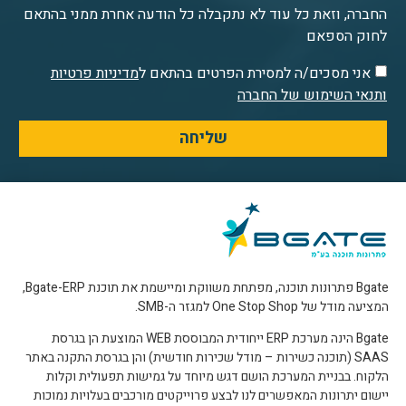
החברה, וזאת כל עוד לא נתקבלה כל הודעה אחרת ממני בהתאם
לחוק הספאם
אני מסכים/ה למסירת הפרטים בהתאם ל
מדיניות פרטיות
ותנאי השימוש של החברה
שליחה
Bgate פתרונות תוכנה, מפתחת משווקת ומיישמת את תוכנת Bgate-ERP,
המציעה מודל של One Stop Shop למגזר ה-SMB.
Bgate הינה מערכת ERP ייחודית המבוססת WEB המוצעת הן בגרסת
SAAS (תוכנה כשירות – מודל שכירות חודשית) והן בגרסת התקנה באתר
הלקוח. בבניית המערכת הושם דגש מיוחד על גמישות תפעולית וקלות
יישום יתרונות המאפשרים לנו לבצע פרוייקטים מורכבים בעלויות נמוכות