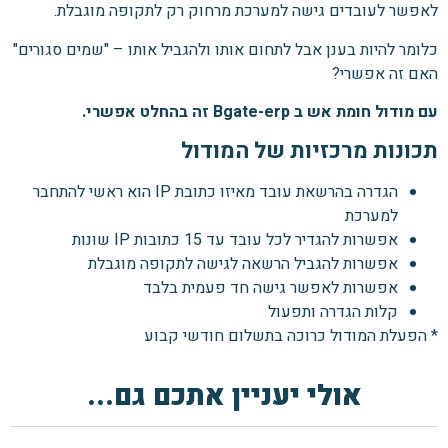
לאפשר לעובדים גישה למערכת מרחוק רק לתקופה מוגבלת.
כלומר להיות בענן אבל לתחום אותו ולהגביל אותו – "שמים סגורים"
האם זה אפשרי?
עם מודול חומת אש ב Bgate-erp זה בהחלט אפשרי.
תכונות מרכזיות של המודול
הגדרה בהרשאת עובד מאיזו כתובת IP הוא ראשי להתחבר
למערכת
אפשרות להגדיר לכל עובד עד 15 כתובות IP שונות
אפשרות להגביל הרשאה לגישה לתקופה מוגבלת
אפשרות לאפשר גישה חד פעמית בלבד
קלות הגדרה ותפעול
* הפעלת המודול כרוכה בתשלום חודשי קבוע
אולי יעניין אתכם גם...