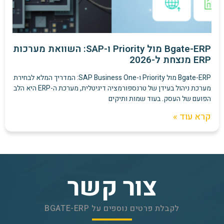
Bgate-ERP מול Priority ו-SAP: השוואת מערכות
ERP מנצחת ל-2026
Bgate-ERP מול Priority ו-SAP Business One: המדריך המלא לבחירת
מערכת ניהול בעידן של טרנספורמציה דיגיטלית, מערכת ה-ERP היא הלב
הפועם של העסק. בעוד שמות ותיקים
קרא עוד »
צור קשר
לקבלת פרטים נוספים על BGATE-ERP