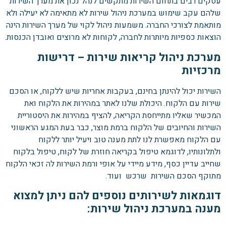
עסקים רבים בתחום השירות מתקשים לנהל נכון את מערך השירות
שלהם עקב שימוש במערכת ניהול שירות לא מתאימה לא יעילה ולא
מותאמת לצורכי החברה. משמעות ניהול לקוי של מערך השירות הינה
הוצאות כספיות מיותרות לחברה, לקוחות לא מרוצים ואובדן הכנסות.
מערכת ניהול קריאות שירות – דרישות
מרכזיות
השירות יכול להינתן בחינם, בעקבות אחריות שיש ללקוח, או הסכם
שירות עם הלקוח. היכולת שלנו לאתר במהירות את הלקוח ואת
המכשיר שאליו מתייחסת הקריאה, להציף במהירות את היסטוריית
השירות והחיובים של הלקוח ברמת מוצר, כבר בעת המגע הראשוני
עם הלקוח מאפשרת לנו לתת מענה טוב ויעיל יותר ללקוח
ולתלונותיו, לדוגמא טיפול בקריאה חוזרת של לקוח, טיפול בלקוח
שחייב עדיין כסף, מידע מיידי על אופי ורמת השירות לה זכאי הלקוח
מתוקף הסכם השירות שרכש ועוד.
דוגמאות לשירותים נוספים להם ניתן למצוא
מענה במערכת ניהול שירות: