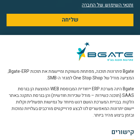
ותנאי השימוש של החברה
שליחה
Bgate פתרונות תוכנה, מפתחת משווקת ומיישמת את תוכנת Bgate-ERP,
המציעה מודל של One Stop Shop למגזר ה-SMB.
Bgate הינה מערכת ERP ייחודית המבוססת WEB המוצעת הן בגרסת
SAAS (תוכנה כשירות – מודל שכירות חודשית) והן בגרסת התקנה באתר
הלקוח. בבניית המערכת הושם דגש מיוחד על גמישות תפעולית וקלות
יישום יתרונות המאפשרים לנו לבצע פרוייקטים מורכבים בעלויות נמוכות
ובזמן ביצוע מהיר ביותר.
קישורים