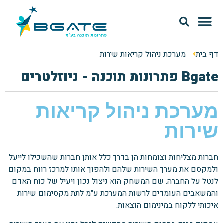
מודל SAAS
אודות Bgate
דף בית
מערכת ניהול קריאות שירות
Bgate פתרונות תוכנה - ניוזלטרים
מערכת ניהול קריאות
שירות
חברות מצליחות וצומחות הן בדרך כלל אותן חברות שהשכילו לייעל
ולמקסם את מערך השירות שלהם ולהפוך אותו למרכז רווח במקום
לנטל על החברה. שם המשחק הוא ניצול נכון ויעיל של כוח האדם
והמשאבים העומדים לרשות המערכת ע"מ לתת מקסימום שירות
איכותי ללקוח במינימום הוצאות.