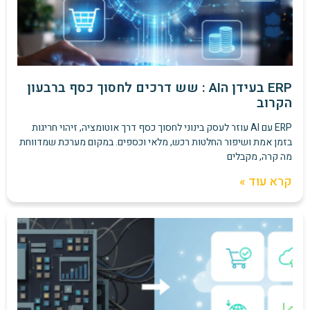
ERP בעידן הAI : שש דרכים לחסוך כסף ברבעון
הקרוב
ERP עם AI עוזר לעסק בינוני לחסוך כסף דרך אוטומציה, זיהוי חריגות
בזמן אמת ושיפור החלטות רכש, מלאי וכספים. במקום מערכת שמדווחת
מה קרה, מקבלים
קרא עוד »