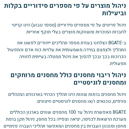
ניהול מוצרים על פי מספרים סידוריים בקלות
וביעילות
ניהול פריטים על פי מספרים סידוריים (מספר טבוע) הינו קריטי
לחברות המוכרות ומשווקות מוצרים בעלי תוקף אחריות.
ב-BGATE הצלחנו בעזרת מספר תהליכים ייחודים לפשט את
התהליך ולצמצם במידה משמעותית את עלויות כוח אדם והתפעול
הכרוכות בכך ובכך להפוך את ניהול ממטלה בעייתית לחוויה
תפעולית.
ניהול ריבוי מחסנים כולל מחסנים מרוחקים
ומחסנים לוגיסטיים
ניהול מחסנים ברמות שונות הינו תהליך הכרחי בארגונים המנהלים
סניפים, טכנאים ו/או מחסנים לוגיסטיים חיצונים.
BGATE מאפשרת ניהול עד 100 מחסנים שונים בארגון הכוללים
מערכת הרשאות לכניסה, יציאה וצפייה בכל מחסן, ניהול תקן ברמת
מחסן ומנגנון העברות בין מחסנים המאפשר תהליכי העברה פנימיים