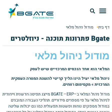
מודל SAAS
אודות Bgate
דף בית
מודול ניהול מלאי
Bgate פתרונות תוכנה - ניוזלטרים
מודול ניהול מלאי
המלאי הוא אחד הנכסים המרכזיים שיש לעסק
ניהול מלאי יעיל הינו הליך קריטי להשגת המטרה העסקית
המרכזית » מקסימום רווחים.
מודול ניהול המלאי ב–BGATE –ERP מייצג תפיסה חדשנית וייחודית
לניהול מלאי על פי מספרים סידוריים. תהליכי העבודה המובנים
במודול מספקים נוחות ופשטות תפעולית כמו גם יכולות שליטה