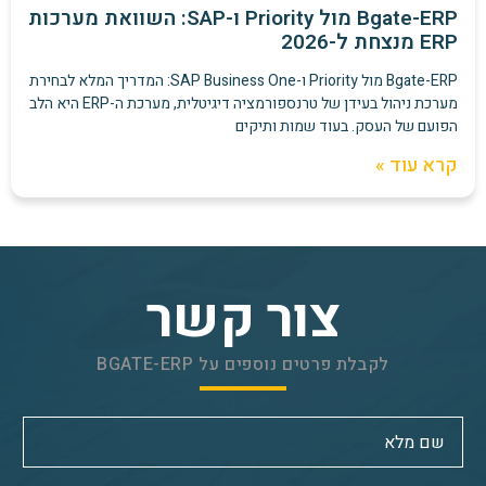
Bgate-ERP מול Priority ו-SAP: השוואת מערכות
ERP מנצחת ל-2026
Bgate-ERP מול Priority ו-SAP Business One: המדריך המלא לבחירת
מערכת ניהול בעידן של טרנספורמציה דיגיטלית, מערכת ה-ERP היא הלב
הפועם של העסק. בעוד שמות ותיקים
קרא עוד »
צור קשר
לקבלת פרטים נוספים על BGATE-ERP