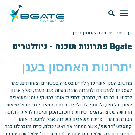
מודל SAAS
אודות Bgate
דף בית
יתרונות האחסון בענן
Bgate פתרונות תוכנה - ניוזלטרים
יתרונות האחסון בענן
מחשוב הענן, אשר פרץ לחיינו בסערה בעשורים האחרונים, פתר
לעסקים, לארגונים ולחברות הרבה בעיות. אם, בעבר, נאלץ ארגון
לרכוש שרת משלו, לתחזק ולתפעל אותו, להשקיע זמן ומשאבים
לאורך כל חייו, ולבסוף, להחליפו בשרת המתאים לצרכים ולמציאות
החדשה שנוצרה, הגיעו שירותי מחשוב הענן וסיפקו לו את החלופה
הטובה ביותר – צריכת משאבים כשירות. אבל, למעשה, אותו
קונספט "חדשני", אשר מסחרר את ראשי כולם, קיים ומוכר לנו כבר
שנים רבות, רק שלא כינינו אותו אז "מחשוב ענן" אלא "שרת אחסון