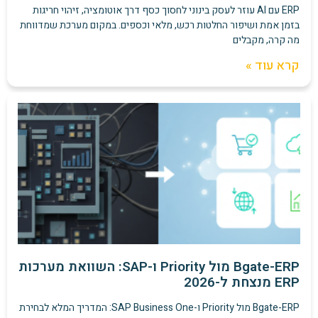
ERP עם AI עוזר לעסק בינוני לחסוך כסף דרך אוטומציה, זיהוי חריגות
בזמן אמת ושיפור החלטות רכש, מלאי וכספים. במקום מערכת שמדווחת
מה קרה, מקבלים
קרא עוד »
Bgate-ERP מול Priority ו-SAP: השוואת מערכות
ERP מנצחת ל-2026
Bgate-ERP מול Priority ו-SAP Business One: המדריך המלא לבחירת