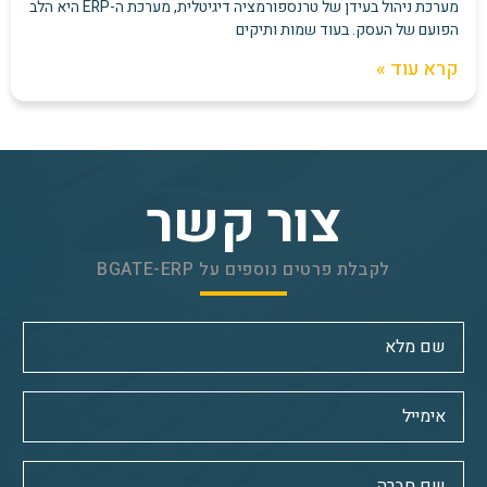
מערכת ניהול בעידן של טרנספורמציה דיגיטלית, מערכת ה-ERP היא הלב
הפועם של העסק. בעוד שמות ותיקים
קרא עוד »
צור קשר
לקבלת פרטים נוספים על BGATE-ERP