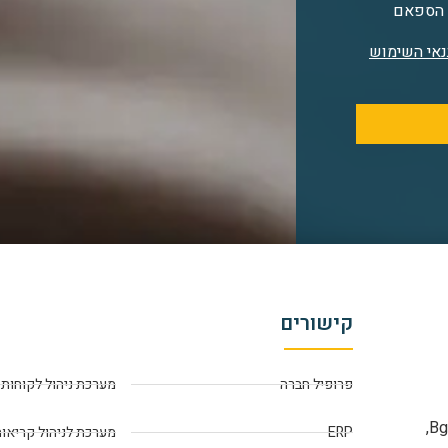
ק הספאם
תנאי השימוש
קישורים
פרופיל חברה
מערכת ניהול לקוחות
Bgate פתרונות תוכנה, מפתחת משווקת ומיישמת את תוכנת Bgate-ERP,
ERP
מערכת לניהול קריאות