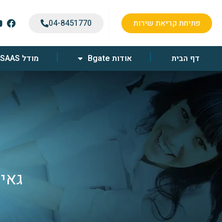
פתיחת קריאת שירות
04-8451770
דף הבית
אודות Bgate
מודל SAAS
ל
גאים