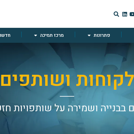
פתרונות
מרכז תמיכה
חדשות
קוחות ושותפים
 בבנייה ושמירה על שותפויות חז