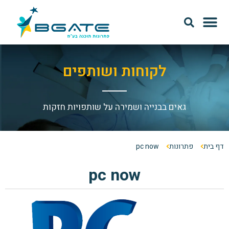
מודל SAAS
אודות Bgate
לקוחות ושותפים
גאים בבנייה ושמירה על שותפויות חזקות
דף בית
פתרונות
pc now
pc now