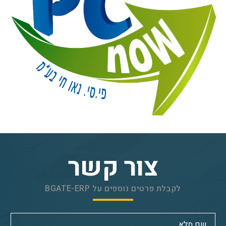
צור קשר
לקבלת פרטים נוספים על BGATE-ERP