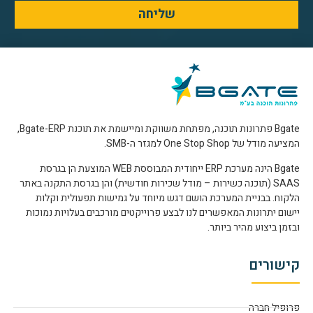
שליחה
Bgate פתרונות תוכנה, מפתחת משווקת ומיישמת את תוכנת Bgate-ERP,
המציעה מודל של One Stop Shop למגזר ה-SMB.
Bgate הינה מערכת ERP ייחודית המבוססת WEB המוצעת הן בגרסת
SAAS (תוכנה כשירות – מודל שכירות חודשית) והן בגרסת התקנה באתר
הלקוח. בבניית המערכת הושם דגש מיוחד על גמישות תפעולית וקלות
יישום יתרונות המאפשרים לנו לבצע פרוייקטים מורכבים בעלויות נמוכות
ובזמן ביצוע מהיר ביותר.
קישורים
פרופיל חברה