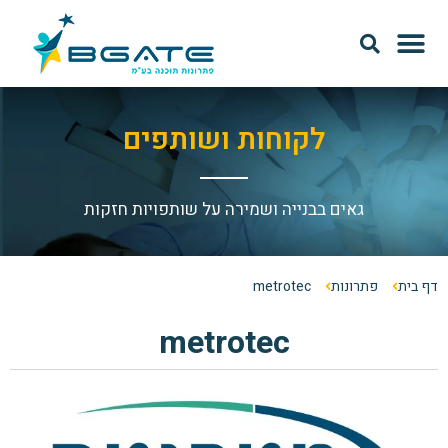
מודל SAAS
אודות Bgate
לקוחות ושותפים
גאים בבנייה ושמירה על שותפויות חזקות
דף בית
פתרונות
metrotec
metrotec