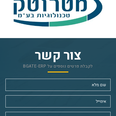
צור קשר
לקבלת פרטים נוספים על BGATE-ERP