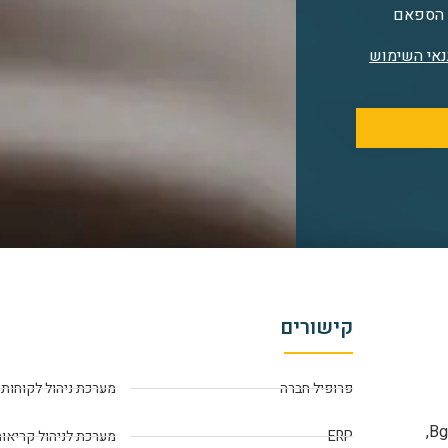
ק הספאם
תנאי השימוש
קישורים
פרופיל חברה
מערכת ניהול לקוחות
Bgate פתרונות תוכנה, מפתחת משווקת ומיישמת את תוכנת Bgate-ERP,
ERP
מערכת לניהול קריאות