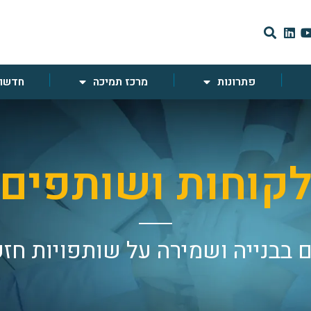
פתרונות
מרכז תמיכה
חדשות
קוחות ושותפים
 בבנייה ושמירה על שותפויות חז