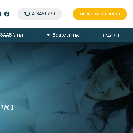
פתיחת קריאת שירות
04-8451770
דף הבית
אודות Bgate
מודל SAAS
ל
גאים