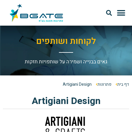
מודל SAAS
אודות Bgate
לקוחות ושותפים
גאים בבנייה ושמירה על שותפויות חזקות
דף בית
פתרונות
Artigiani Design
Artigiani Design