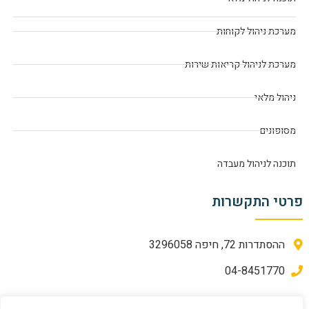
מערכת ניהול לקוחות
מערכת לניהול קריאות שירות
ניהול מלאי
מסופונים
תוכנה לניהול מעבדה
פרטי התקשרות
ההסתדרות 72, חיפה 3296058
04-8451770
מדיניות פרטיות