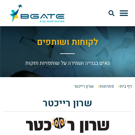
מודל SAAS
אודות Bgate
לקוחות ושותפים
גאים בבנייה ושמירה על שותפויות חזקות
דף בית
פתרונות
שרון רייכטר
שרון רייכטר