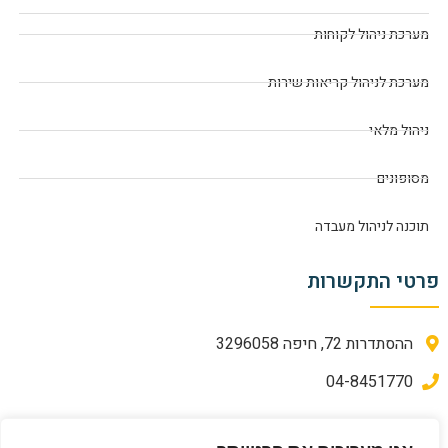
מערכת ניהול לקוחות
מערכת לניהול קריאות שירות
ניהול מלאי
מסופונים
תוכנה לניהול מעבדה
פרטי התקשרות
ההסתדרות 72, חיפה 3296058
04-8451770
מדיניות פרטיות