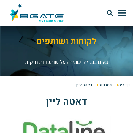
מודל SAAS
אודות Bgate
לקוחות ושותפים
גאים בבנייה ושמירה על שותפויות חזקות
דף בית
פתרונות
דאטה ליין
דאטה ליין