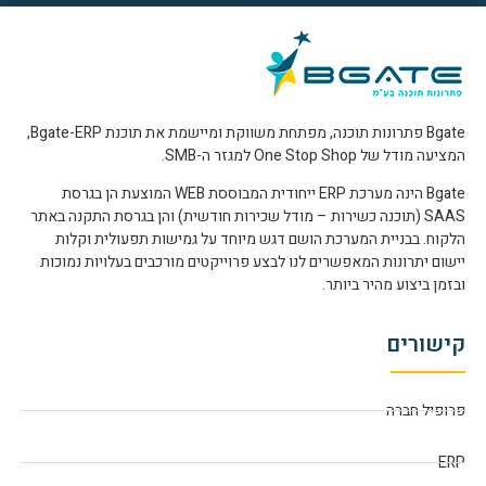
Bgate פתרונות תוכנה, מפתחת משווקת ומיישמת את תוכנת Bgate-ERP,
המציעה מודל של One Stop Shop למגזר ה-SMB.
Bgate הינה מערכת ERP ייחודית המבוססת WEB המוצעת הן בגרסת
SAAS (תוכנה כשירות – מודל שכירות חודשית) והן בגרסת התקנה באתר
הלקוח. בבניית המערכת הושם דגש מיוחד על גמישות תפעולית וקלות
יישום יתרונות המאפשרים לנו לבצע פרוייקטים מורכבים בעלויות נמוכות
ובזמן ביצוע מהיר ביותר.
קישורים
פרופיל חברה
ERP