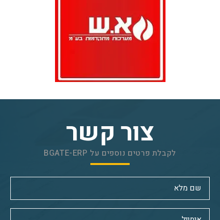
צור קשר
לקבלת פרטים נוספים על BGATE-ERP