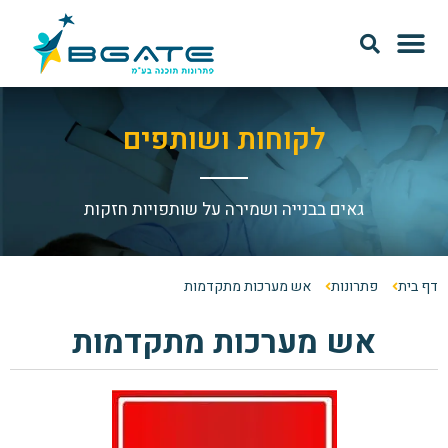
מודל SAAS
אודות Bgate
לקוחות ושותפים
גאים בבנייה ושמירה על שותפויות חזקות
דף בית
פתרונות
אש מערכות מתקדמות
אש מערכות מתקדמות